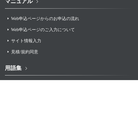
マニュアル
Web申込ページからのお申込の流れ
Web申込ページのご入力について
サイト情報入力
見積/規約同意
用語集
アクワイアラー
キャリア決済
洗替
イシュアー
割賦販売法