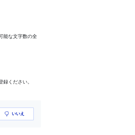
可能な文字数の全
登録ください。
いいえ