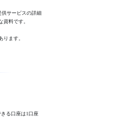
提供サービスの詳細
な資料です。
あります。
きる口座は1口座