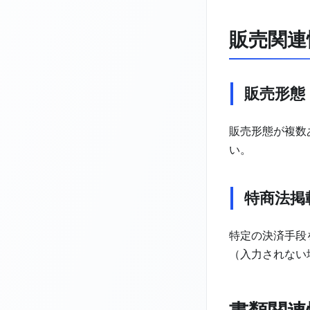
販売関連
販売形態
販売形態が複数
い。
特商法掲
特定の決済手段
（入力されない