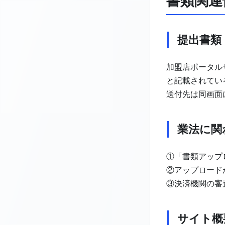
書類関連
提出書類
加盟店ポータル
と記載されてい
送付先は同画面
業法に関
①「書類アップ
②アップロード
③決済機関の審
サイト概