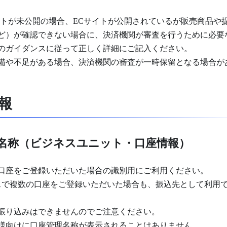
イトが未公開の場合、ECサイトが公開されているが販売商品や
ど）が確認できない場合に、決済機関が審査を行うために必要
のガイダンスに従って正しく詳細にご記入ください。
備や不足がある場合、決済機関の審査が一時保留となる場合が
報
名称（ビジネスユニット・口座情報）
口座をご登録いただいた場合の識別用にご利用ください。
スで複数の口座をご登録いただいた場合も、振込先として利用で
振り込みはできませんのでご注意ください。
様向けに口座管理名称が表示されることはありません。