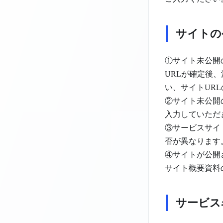
サイトの
①サイト未公開
URLが確定後
い、サイトUR
②サイト未公開
入力していただ
③サービスサイ
否が異なります
④サイトが公開
サイト概要資料
サービス