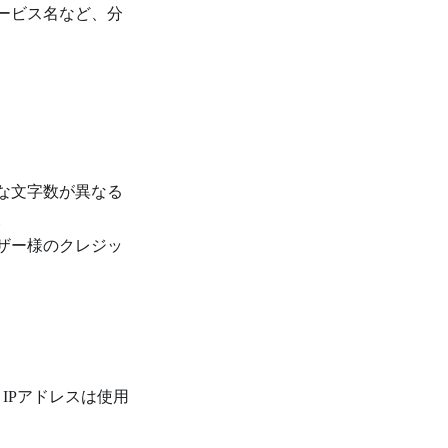
ービス名など、分
な文字数が異なる
。
ザー様のクレジッ
IPアドレスは使用