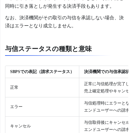
同時に引き落としが発生する決済手段もあります。
なお、決済機関がその取引の与信を承認しない場合、決
済はエラーとなり成立しません。
与信ステータスの種類と意味
SBPSでの表記（請求ステータス）
決済機関での与信承認状
正常に与信処理が完了し
正常
売上確定処理やキャンセ
与信処理時にエラーとな
エラー
エンドユーザーへの請求
与信取得後にキャンセル
キャンセル
エンドユーザーへの請求