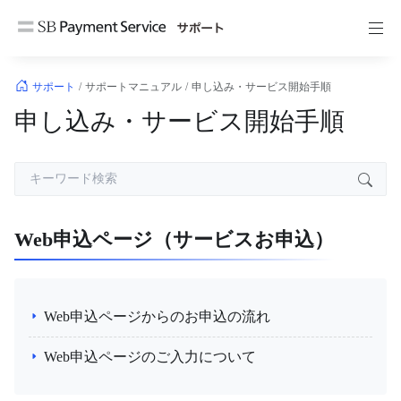
コ
ン
テ
ン
サポート
/
サポートマニュアル
/
申し込み・サービス開始手順
ツ
申し込み・サービス開始手順
へ
ス
キ
ッ
プ
Web申込ページ（サービスお申込）
Web申込ページからのお申込の流れ
Web申込ページのご入力について